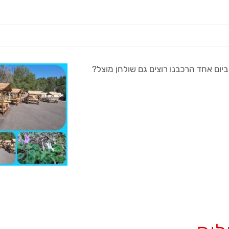
ם 18 שולחנות קק"ל מוצלים ביום אחד הרכבנו רוצים גם שולחן מוצל?