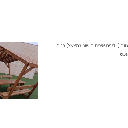
וה (יודעים איפה הישוב נמצא?) בנות
שיו​