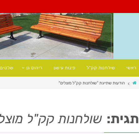
ראשי
שולחנות קק"ל
פינות עישון
ריהוט גן
שלטים 
הודעות שתייגת "שולחנות קק"ל מוצלים"
תגית:
שולחנות קק"ל מוצל