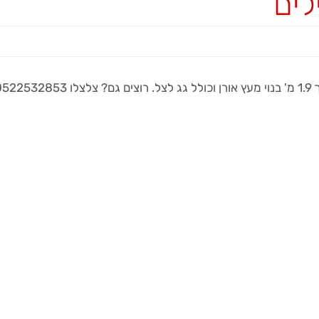
לים
05