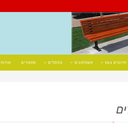
חרוטים בעץ
אשפתונים
ספסלים
מאמרים
אודות
ים