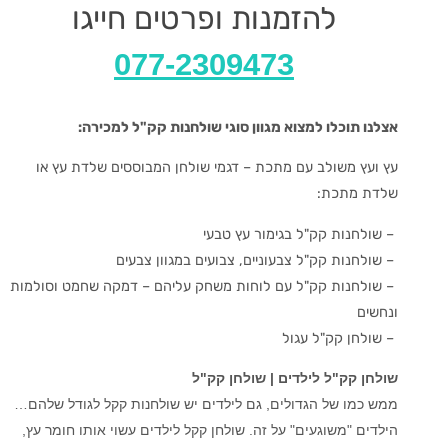
להזמנות ופרטים חייגו
077-2309473
אצלנו תוכלו למצוא מגוון סוגי שולחנות קק"ל למכירה:
עץ ועץ משולב עם מתכת – דגמי שולחן המבוססים שלדת עץ או
שלדת מתכת:
– שולחנות קק"ל בגימור עץ טבעי
– שולחנות קק"ל צבעוניים, צבועים במגוון צבעים
– שולחנות קק"ל עם לוחות משחק עליהם – דמקה שחמט וסולמות
ונחשים
– שולחן קק"ל עגול
שולחן קק"ל לילדים | שולחן קק"ל
ממש כמו של הגדולים, גם לילדים יש שולחנות קקל לגודל שלהם…
הילדים "משוגעים" על זה. שולחן קקל לילדים עשוי אותו חומר עץ,