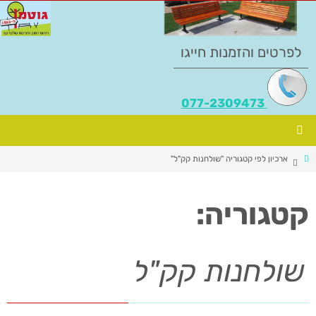
לפרטים והזמנות חייגו
077-2309473
ארכיון לפי קטגוריה "שולחנות קק"ל"
קטגוריה:
שולחנות קק"ל