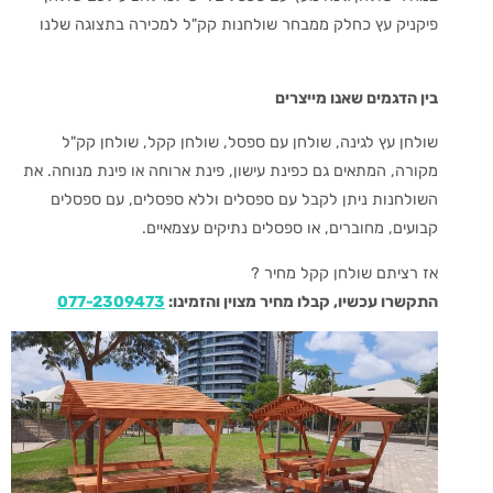
פיקניק עץ כחלק ממבחר שולחנות קק"ל למכירה בתצוגה שלנו
בין הדגמים שאנו מייצרים
שולחן עץ לגינה, שולחן עם ספסל, שולחן קקל, שולחן קק"ל
מקורה, המתאים גם כפינת עישון, פינת ארוחה או פינת מנוחה.
את
השולחנות ניתן לקבל עם ספסלים וללא ספסלים, עם ספסלים
קבועים, מחוברים, או ספסלים נתיקים עצמאיים.
אז רציתם שולחן קקל מחיר ?
התקשרו עכשיו, קבלו מחיר מצוין והזמינו:
077-2309473