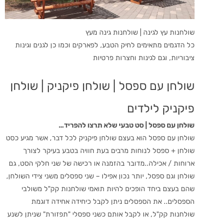
שולחנות עץ לגינה | שולחנות גינה מעץ
כל הדגמים מתאימים לחיק הטבע, לפארקים וכמו כן לגנים וגינות
ציבוריות, וגם לגינות וחצרות פרטיות
שולחן עם ספסל | שולחן פיקניק | שולחן
פיקניק לילדים
שולחן עם ספסל | סט טבעי שלא תרצו להפריד…
שולחן עם ספסל הוא בעצם שולחן פיקניק לכל דבר, אשר מגיע כסט
שולחן + ספסל לנוחות מרבים בעת חוויה בטבע בעיקר לצורך
ארוחות / אכילה..מדובר בהזמנה או רכישה של שני חלקי הסט, גם
שולחן וגם ספסל, יותר נכון אפילו – שני ספסלים משני צידי השולחן,
שהם בעצם ביחד הופכים להיות תואמי שולחנות קק"ל משולבי
הספסלים.. את הספסלים ניתן לקבל כיחידה אחידה דוגמת
שולחנות קק"ל, או לקבל אותם כשני ספסלי "תפזורת" שניתן לשנע