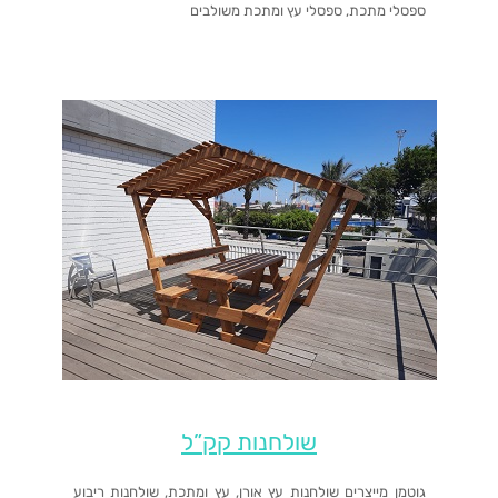
ספסלי מתכת, ספסלי עץ ומתכת משולבים
שולחנות קק”ל
גוטמן מייצרים שולחנות עץ אורן, עץ ומתכת, שולחנות ריבוע