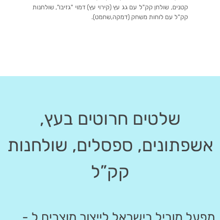
קטנים, שולחן קק"ל עם גג עץ (קירוי עץ) דמוי "גזיבו", שולחנות
קק"ל עם לוחות משחק (דמקה,שחמט).
שלטים חרוטים בעץ,
אשפתונים, ספסלים, שולחנות
קק”ל
מפעל מוביל בישראל לייצור מוצרים ל -