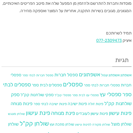
מוסדות וחברות להתרשם ולהזמין מן המפעל שלה את מיטב הפריטים האיכותיים,
המגוונים, מגובים בשירות התקנה, אחריות על המוצר ואספקה מהירה.
תמיד לשרותכם
איציק
077-2309473
תגיות
אשפתונים
ספסל חברות
ספסלי
אשפתון
אשפתון עגול
ספסל חברות לבתי ספר
ספסלים
ספסלים לבתי
חברות
ספסלים לבית ספר
ספסלי חברות לבתי ספר
ספר
ספסלי עץ
ספק
ספקי שולחנות קק"ל
ספסלי עץ לבית ספר
ספסלי קק"ל
שולחנות קק"ל
פינות מנוחה
פינות ישיבה
פינות זולה
פינות ישיבה לבתי ספר
פינת עישון
פינות עישון
פינת מנוחה
פינות עישון לעובדים
שולחן מונגש
שולחן קק"ל
שולחן מוצל
שולחן
שולחן מתכת ועץ
שולחן מקורה לפינות עישון