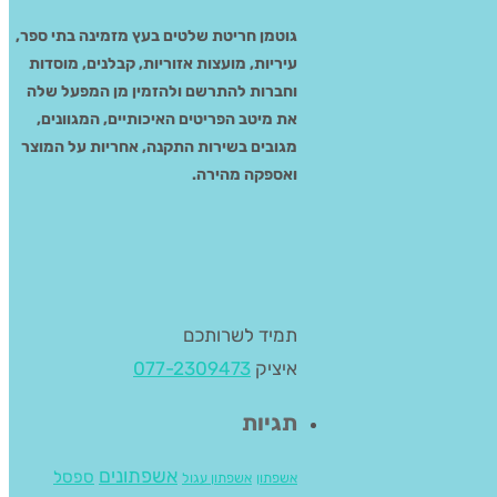
גוטמן חריטת שלטים בעץ מזמינה בתי ספר,
עיריות, מועצות אזוריות, קבלנים, מוסדות
וחברות להתרשם ולהזמין מן המפעל שלה
את מיטב הפריטים האיכותיים, המגוונים,
מגובים בשירות התקנה, אחריות על המוצר
ואספקה מהירה.
תמיד לשרותכם
איציק
077-2309473
תגיות
אשפתונים
ספסל
אשפתון
אשפתון עגול