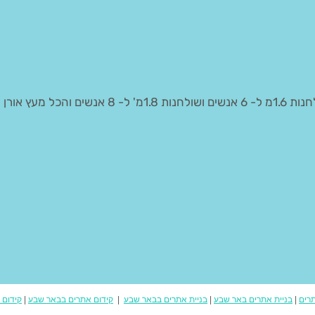
שולחנות קק"ל באורך 1.2 ל- 4 אנשים לבתי ספר מסעדות ועוד שולחנות 1.6מ ל- 6 אנשים ושולחנות 1.8מ' ל- 8 אנ
תרים
|
בניית אתרים באר שבע
|
בניית אתרים בבאר שבע
|
קידום אתרים בבאר שבע
|
קידום 