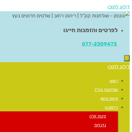
דילוג לתוכן
לפרטים והזמנות חייגו
077-2309473
דילוג לתוכן
ראשי
שולחנות קק"ל
פינות עישון
ריהוט גן
פינות זולה
נדנדות