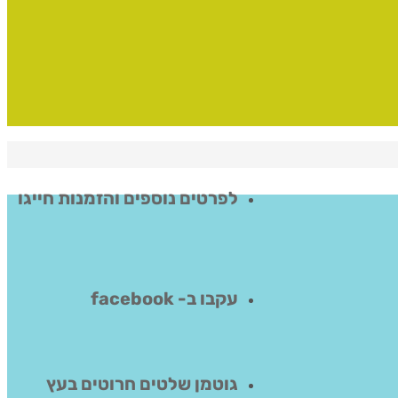
לפרטים נוספים והזמנות חייגו
עקבו ב- facebook
גוטמן שלטים חרוטים בעץ