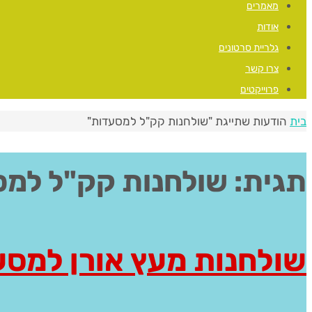
מאמרים
אודות
גלריית סרטונים
צרו קשר
פרוייקטים
בית
הודעות שתייגת "שולחנות קק"ל למסעדות"
תגית:
שולחנות קק"ל למס
שולחנות מעץ אורן למס