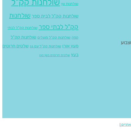
שולחנות קק"ל
שולחנות עץ
שולחנות
שולחנות קק"ל לבית ספר
קק"ל לבתי ספר
שולחנות קק"ל לבתי
שולחנות קק"ל
קפה
שולחנות קק"ל מוצלים
שים והכל מעץ אורן וצבוע
מעץ אורן
שלטים חרוטים
שולחנות קק"ל עם גג
בעץ
שלטים חרוטים בעץ טגו
אתרים
|