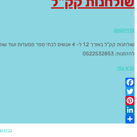
שולחנות קק"ל
פרוייקטים
להזמנות: 0522532853​
קרא עוד
Facebook
Twitter
Pinterest
LinkedIn
Share
בניית א