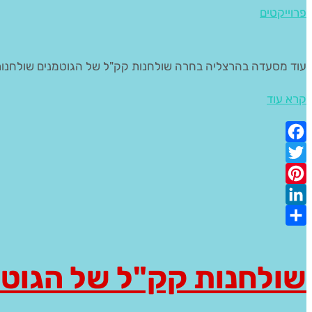
פרוייקטים
עוד מסעדה בהרצליה בחרה שולחנות קק"ל של הגוטמנים שולחנות מעץ אורן עובי 2 צול וצבוע
קרא עוד
Facebook
Twitter
Pinterest
LinkedIn
Share
שולחנות קק"ל של הגוט